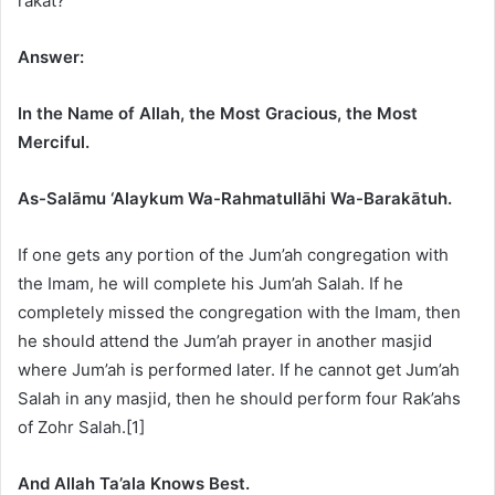
rakat?
Answer:
In the Name of Allah, the Most Gracious, the Most
Merciful.
As-Salāmu ‘Alaykum Wa-Rahmatullāhi Wa-Barakātuh.
If one gets any portion of the Jum’ah congregation with
the Imam, he will complete his Jum’ah Salah. If he
completely missed the congregation with the Imam, then
he should attend the Jum’ah prayer in another masjid
where Jum’ah is performed later. If he cannot get Jum’ah
Salah in any masjid, then he should perform four Rak’ahs
of Zohr Salah.[1]
And Allah Ta’ala Knows Best.