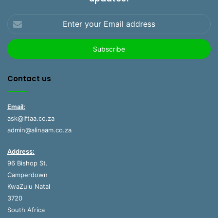
Enter
your
Email
address
Contact us
Email:
ask@iftaa.co.za
admin@alinaam.co.za
Address:
96 Bishop St.
Camperdown
KwaZulu Natal
3720
South Africa