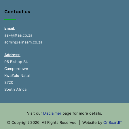
Contact us
Email:
ask@iftaa.co.za
admin@alinaam.co.za
Address:
96 Bishop St.
Camperdown
KwaZulu Natal
3720
South Africa
Visit our
Disclaimer
page for more details.
© Copyright 2026, All Rights Reserved | Website by
OnBoardIT