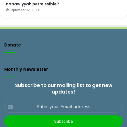
nabawiyyah permissible?
September 12, 2024
Donate
Monthly Newsletter
Subscribe to our mailing list to get new
updates!
Enter
your
Email
address