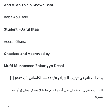
And Allah Ta
ʿ
ā
la Knows Best.
Baba Abu Bakr
Student
–
Darul Iftaa
Accra, Ghana
Checked and Approved by
Mufti Muhammad Zakariyya Desai
بدائع الصنائع في ترتيب الشرائع ٥/‏١١٦ — الكاساني (ت ٥٨٧)
[1]
«(وأما) المثلث فنقول: لا خلاف في أنه ما دام حلوا لا يسكر يحل
شربه.