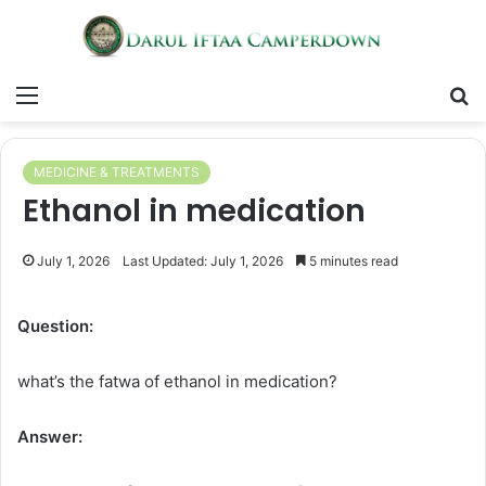
Menu
S
fo
MEDICINE & TREATMENTS
Ethanol in medication
July 1, 2026
Last Updated: July 1, 2026
5 minutes read
Question:
what’s the fatwa of ethanol in medication?
Answer: