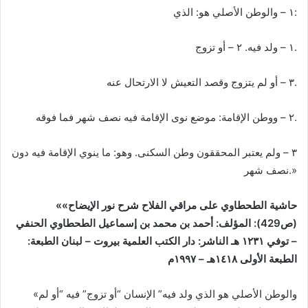
١ – والوطن الأصلي ‌هو: ‌الذي:
١ – ‌ولد ‌فيه. ٢ – أو تزوج.
٣ – أو لم يتزوج وقصد التعيش لا الارتحال عنه.
٢ – ووطن الإقامة: موضع نوى الإقامة فيه نصف شهر فما فوقه.
٣ – ولم يعتبر المحققون وطن السكنى. وهو: ما ينوي الإقامة فيه دون
نصف شهر.»
«حاشية الطحطاوي على مراقي الفلاح شرح نور الإيضاح»
(ص429):
المؤلف: أحمد بن محمد بن إسماعيل الطحطاوي الحنفي
– توفي ١٢٣١ هـ
الناشر: دار الكتب العلمية بيروت – لبنان
الطبعة:
الطبعة الأولى ١٤١٨هـ – ١٩٩٧م
«والوطن الأصلي ‌هو ‌الذي ‌ولد ‌فيه” الإنسان “أو تزوج” فيه “أو لم