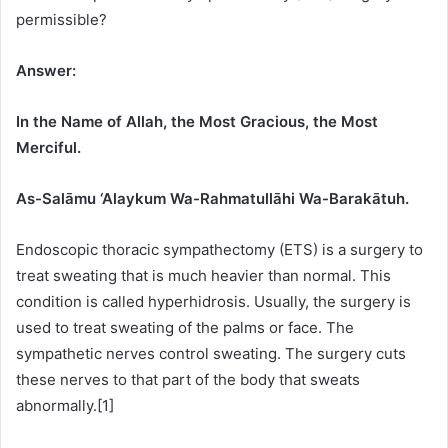
permissible?
Answer:
In the Name of Allah, the Most Gracious, the Most
Merciful.
As-Salāmu ‘Alaykum Wa-Rahmatullāhi Wa-Barakātuh.
Endoscopic thoracic sympathectomy (ETS) is a surgery to
treat sweating that is much heavier than normal. This
condition is called hyperhidrosis. Usually, the surgery is
used to treat sweating of the palms or face. The
sympathetic nerves control sweating. The surgery cuts
these nerves to that part of the body that sweats
abnormally.[1]