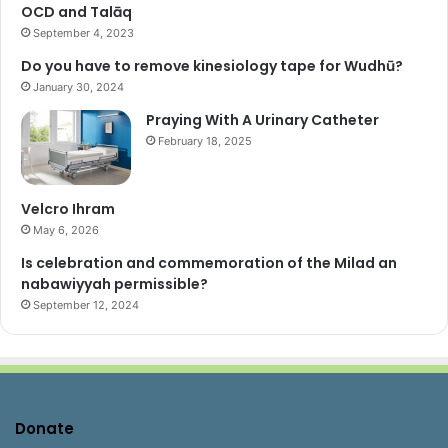
OCD and Talāq
September 4, 2023
Do you have to remove kinesiology tape for Wudhū?
January 30, 2024
Praying With A Urinary Catheter
February 18, 2025
Velcro Ihram
May 6, 2026
Is celebration and commemoration of the Milad an
nabawiyyah permissible?
September 12, 2024
Donate